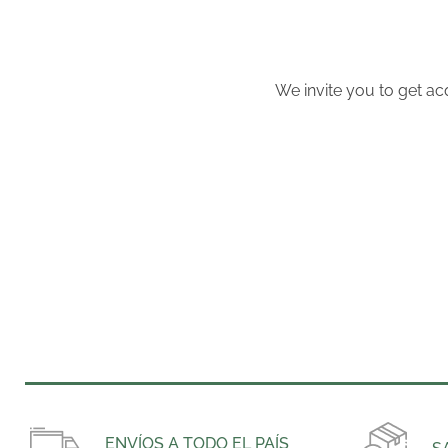
We invite you to get ac
ENVÍOS A TODO EL PAÍS