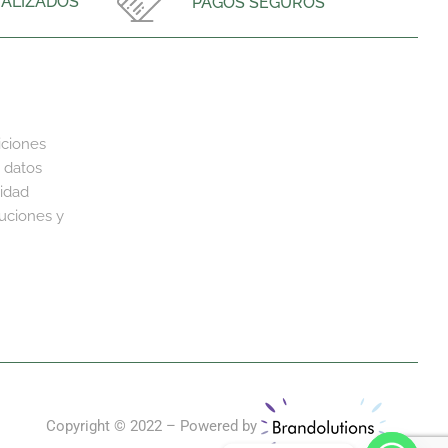
ALIZADOS
PAGOS SEGUROS
iciones
 datos
cidad
luciones y
Copyright © 2022 – Powered by