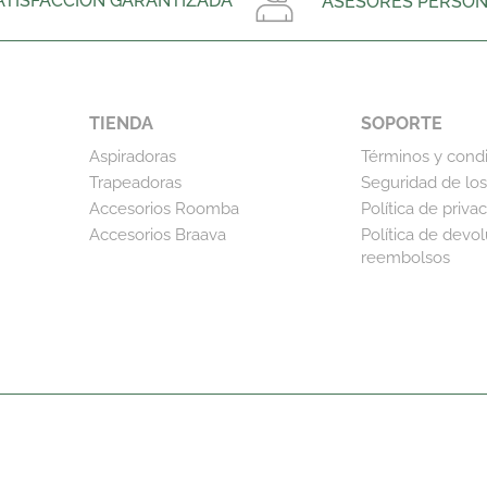
ATISFACCIÓN GARANTIZADA
ASESORES PERSON
TIENDA
SOPORTE
Aspiradoras
Términos y cond
Trapeadoras
Seguridad de los
Accesorios Roomba
Política de priva
Accesorios Braava
Política de devo
reembolsos