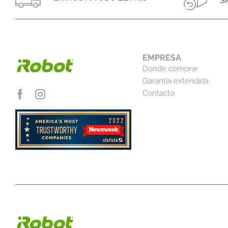
S
EMPRESA
Donde comprar
Garantía extendida
Contacto