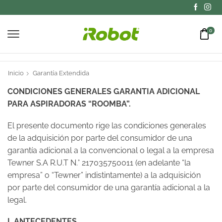
0
Inicio
Garantía Extendida
CONDICIONES GENERALES GARANTIA ADICIONAL
PARA ASPIRADORAS “ROOMBA”.
El presente documento rige las condiciones generales
de la adquisición por parte del consumidor de una
garantía adicional a la convencional o legal a la empresa
Tewner S.A R.U.T N.° 217035750011 (en adelante “la
empresa” o “Tewner” indistintamente) a la adquisición
por parte del consumidor de una garantía adicional a la
legal.
I. ANTECEDENTES.