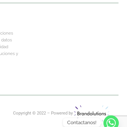
iciones
 datos
cidad
luciones y
Copyright © 2022 – Powered by
Contactanos!