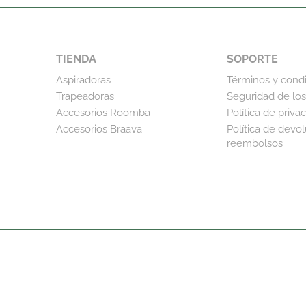
TIENDA
SOPORTE
Aspiradoras
Términos y cond
Trapeadoras
Seguridad de los
Accesorios Roomba
Política de priva
Accesorios Braava
Política de devo
reembolsos