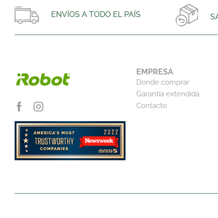
ENVÍOS A TODO EL PAÍS
S
EMPRESA
Donde comprar
Garantía extendida
Contacto