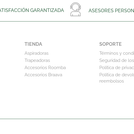
ATISFACCIÓN GARANTIZADA
ASESORES PERSON
TIENDA
SOPORTE
Aspiradoras
Términos y cond
Trapeadoras
Seguridad de los
Accesorios Roomba
Política de priva
Accesorios Braava
Política de devo
reembolsos