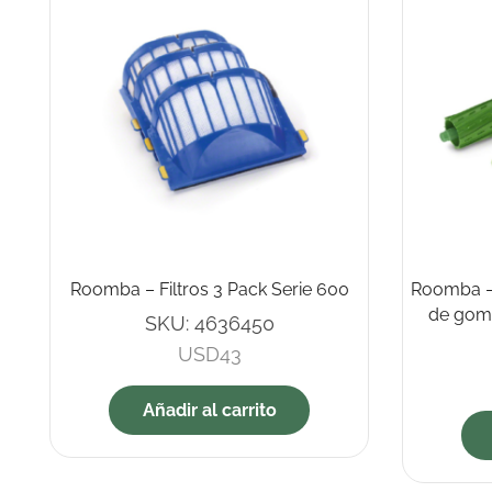
Roomba – Filtros 3 Pack Serie 600
Roomba – 
de goma
SKU:
4636450
USD
43
Añadir al carrito