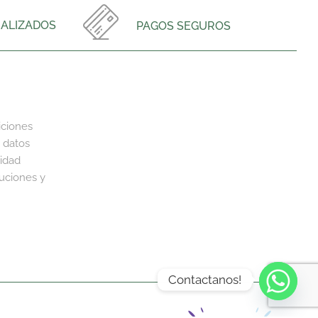
ALIZADOS
PAGOS SEGUROS
iciones
 datos
cidad
luciones y
Contactanos!