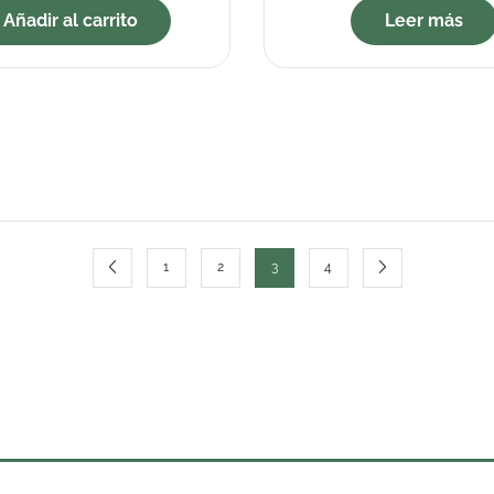
Añadir al carrito
Leer más
1
2
3
4