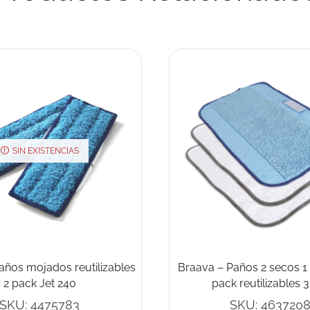
SIN EXISTENCIAS
años mojados reutilizables
Braava – Paños 2 secos 
2 pack Jet 240
pack reutilizables 
SKU:
4475783
SKU:
463720