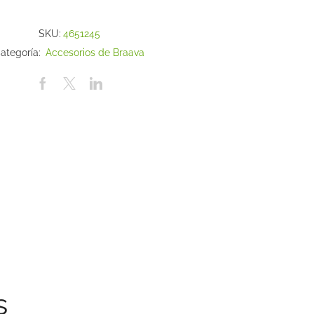
SKU:
4651245
ategoría:
Accesorios de Braava
s