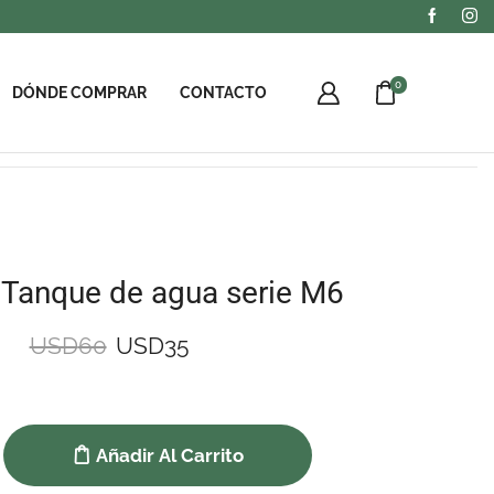
0
DÓNDE COMPRAR
CONTACTO
 Tanque de agua serie M6
USD
60
USD
35
Añadir Al Carrito