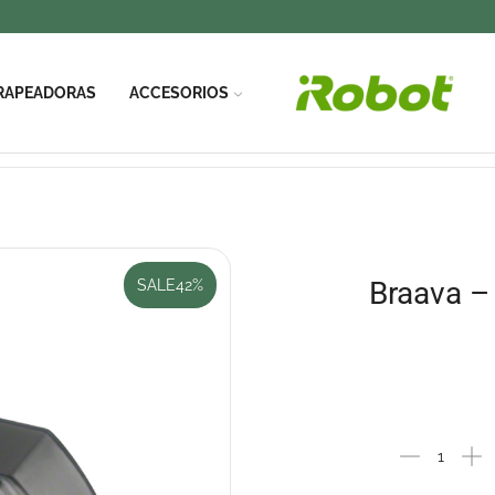
RAPEADORAS
ACCESORIOS
Braava –
SALE
42%