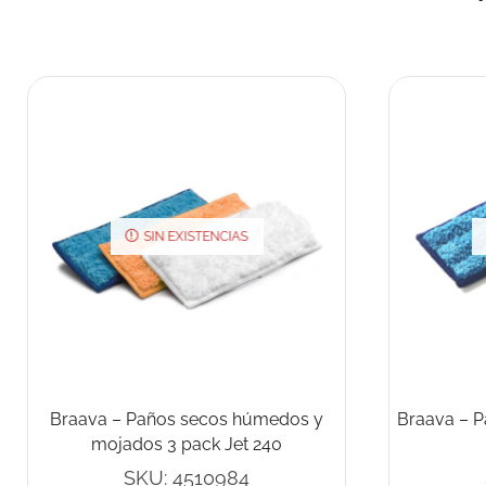
SIN EXISTENCIAS
Braava – Paños secos húmedos y
Braava – P
mojados 3 pack Jet 240
SKU:
4510984