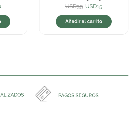
0
USD
35
USD
15
o
Añadir al carrito
ALIZADOS
PAGOS SEGUROS