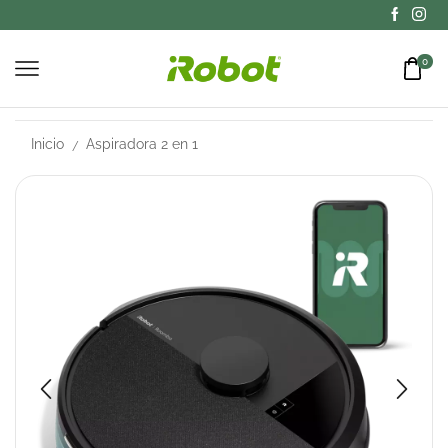
0
Inicio
Aspiradora 2 en 1
/