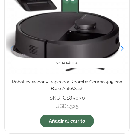
VISTA RÁPIDA
Robot aspirador y trapeador Roomba Combo 405 con
Base AutoWash
SKU:
G185030
USD
1.325
Añadir al carrito