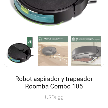
Robot aspirador y trapeador
Roomba Combo 105
USD
699