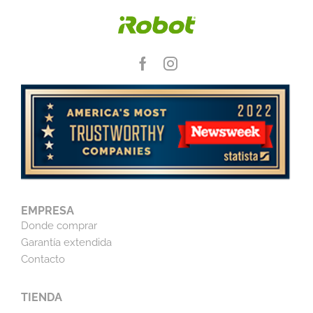
EMPRESA
Donde comprar
Garantía extendida
Contacto
TIENDA