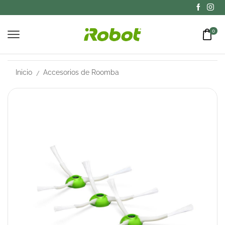
0
Inicio
Accesorios de Roomba
/