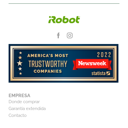
EMPRESA
Donde comprar
Garantía extendida
Contacto