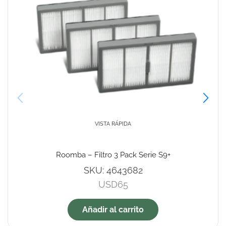
VISTA RÁPIDA
Roomba – Filtro 3 Pack Serie S9+
SKU:
4643682
USD
65
Añadir al carrito