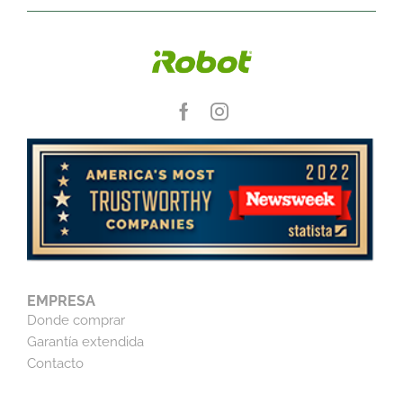
EMPRESA
Donde comprar
Garantía extendida
Contacto