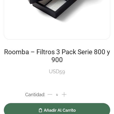
Roomba – Filtros 3 Pack Serie 800 y
900
USD
59
Añadir Al Carrito