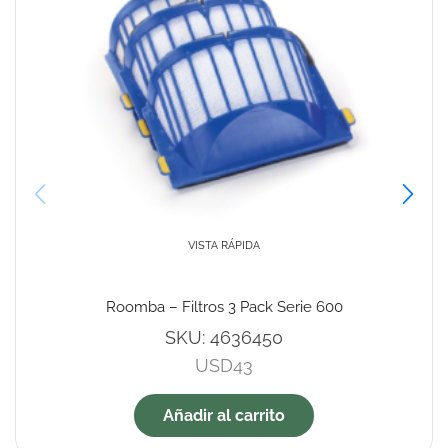
VISTA RÁPIDA
Roomba – Filtros 3 Pack Serie 600
SKU:
4636450
USD
43
Añadir al carrito