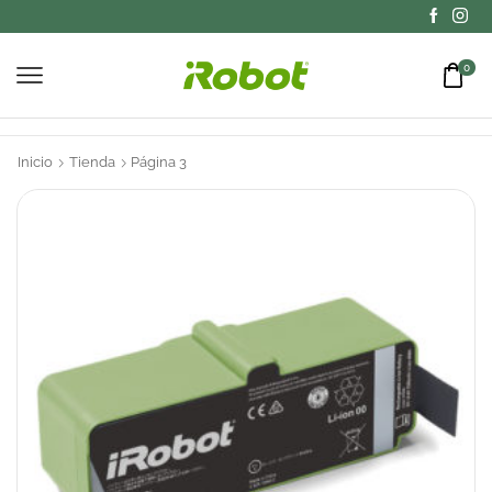
0
Inicio
Tienda
Página 3