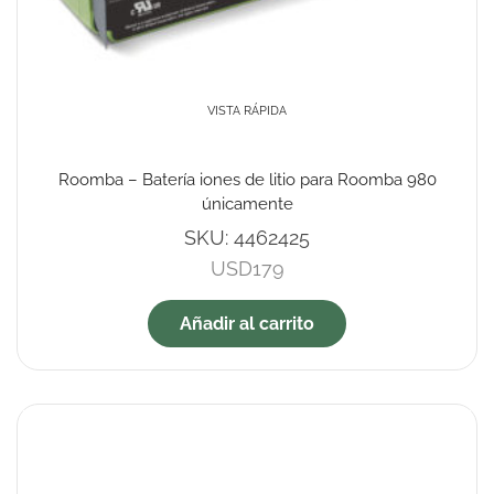
VISTA RÁPIDA
Roomba – Batería iones de litio para Roomba 980
únicamente
SKU:
4462425
USD
179
Añadir al carrito