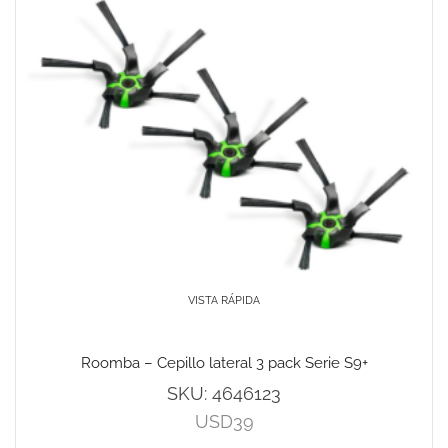
VISTA RÁPIDA
Roomba – Cepillo lateral 3 pack Serie S9+
SKU:
4646123
USD
39