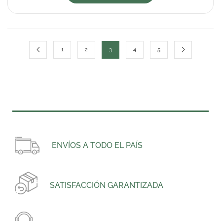
1
2
3
4
5
ENVÍOS A TODO EL PAÍS
SATISFACCIÓN GARANTIZADA