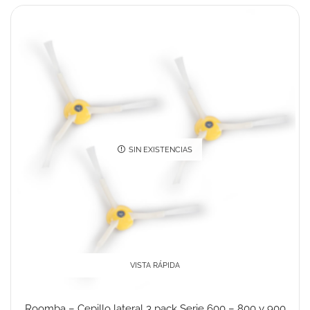
SIN EXISTENCIAS
VISTA RÁPIDA
Roomba – Cepillo lateral 3 pack Serie 600 – 800 y 900