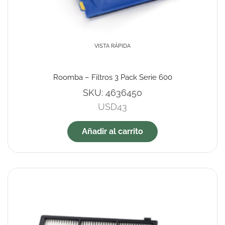
VISTA RÁPIDA
Roomba – Filtros 3 Pack Serie 600
SKU:
4636450
USD
43
Añadir al carrito