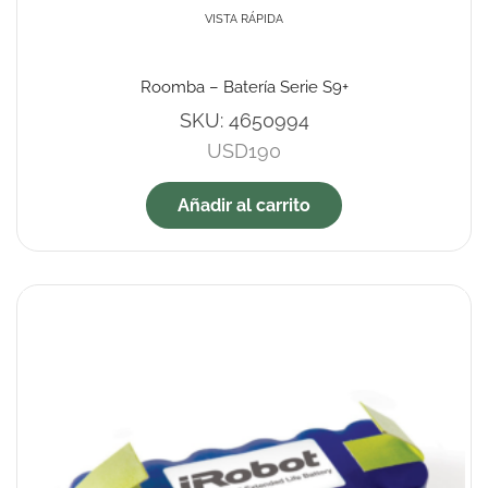
VISTA RÁPIDA
Roomba – Batería Serie S9+
SKU:
4650994
USD
190
Añadir al carrito