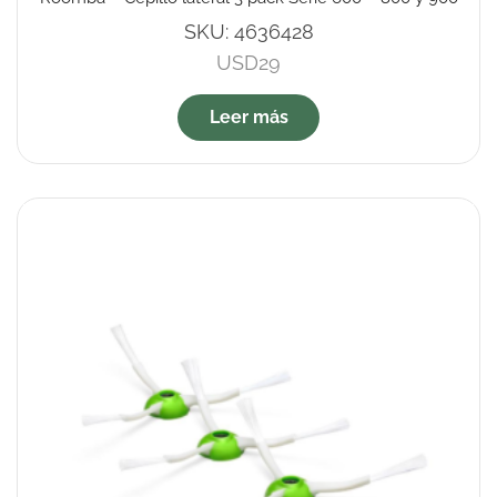
SKU:
4636428
USD
29
Leer más