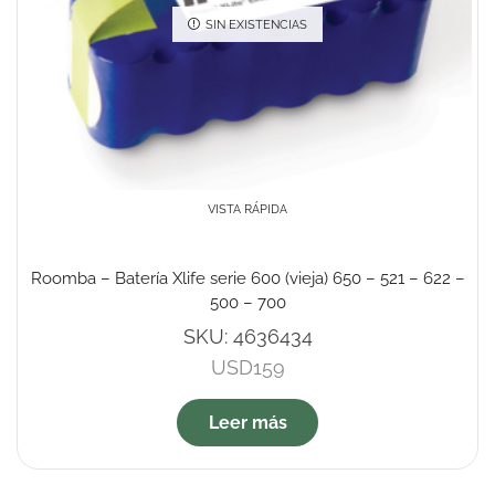
SIN EXISTENCIAS
VISTA RÁPIDA
Roomba – Batería Xlife serie 600 (vieja) 650 – 521 – 622 –
500 – 700
SKU:
4636434
USD
159
Leer más