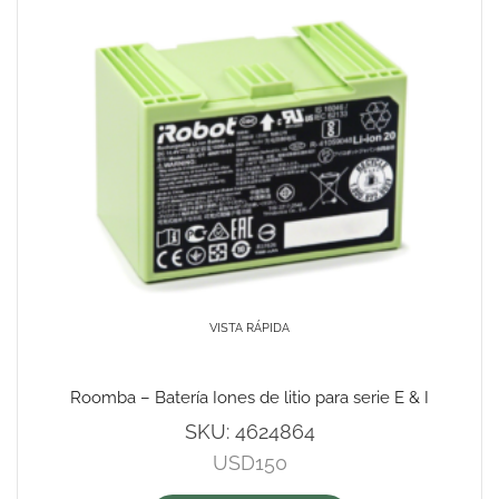
VISTA RÁPIDA
Roomba – Batería Iones de litio para serie E & I
SKU:
4624864
USD
150