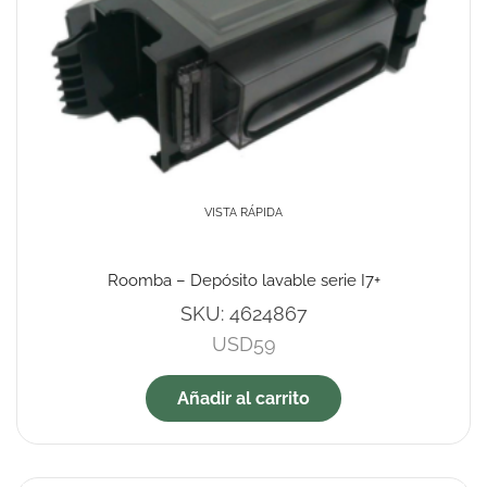
VISTA RÁPIDA
Roomba – Depósito lavable serie I7+
SKU:
4624867
USD
59
Añadir al carrito