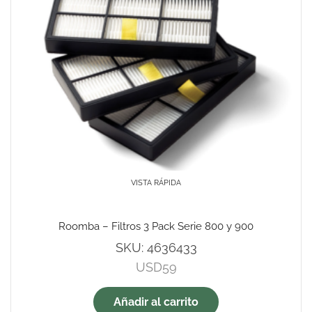
VISTA RÁPIDA
Roomba – Filtros 3 Pack Serie 800 y 900
SKU:
4636433
USD
59
Añadir al carrito