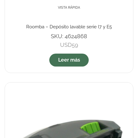
VISTA RÁPIDA
Roomba – Depósito lavable serie I7 y E5
SKU:
4624868
USD
59
Leer más